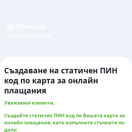
0700 10 375
/
*2375
Създаване на статичен ПИН
код по карта за онлайн
плащания
Уважаеми клиенти,
Създайте статичен ПИН код по Вашата карта за
онлайн плащания, като изпълните стъпките по-
долу: