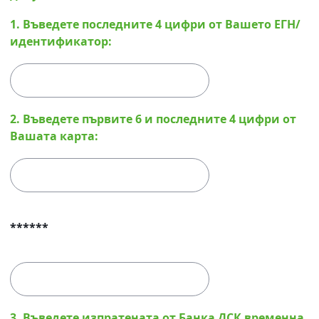
1. Въведете последните 4 цифри от Вашето ЕГН/
идентификатор:
2. Въведете първите 6 и последните 4 цифри от
Вашата карта:
******
3. Въведете изпратената от Банка ДСК временна